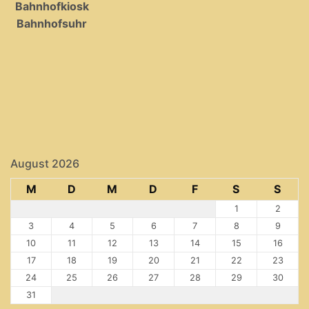
Bahnhofkiosk
Bahnhofsuhr
August 2026
M
D
M
D
F
S
S
1
2
3
4
5
6
7
8
9
10
11
12
13
14
15
16
17
18
19
20
21
22
23
24
25
26
27
28
29
30
31