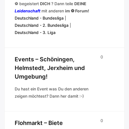
⚽ begeistert
DICH
? Dann teile
DEINE
Leidenschaft
mit anderen
im ⚽ Forum!
Deutschland - Bundesliga
|
Deutschland - 2. Bundesliga
|
Deutschland - 3. Liga
0
Events – Schöningen,
Helmstedt, Jerxheim und
Umgebung!
Du hast ein Event was Du den anderen
zeigen möchtest? Dann her damit :-)
0
Flohmarkt – Biete