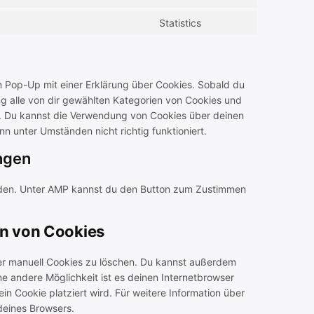
Consent
service
to
burst-
Statistics
Consent
service
statistics
to
sourcebuster-
service
js
sonstiges
n Pop-Up mit einer Erklärung über Cookies. Sobald du
gung alle von dir gewählten Kategorien von Cookies und
n. Du kannst die Verwendung von Cookies über deinen
n unter Umständen nicht richtig funktioniert.
ungen
laden. Unter AMP kannst du den Button zum Zustimmen
en von Cookies
r manuell Cookies zu löschen. Du kannst außerdem
ine andere Möglichkeit ist es deinen Internetbrowser
ein Cookie platziert wird. Für weitere Information über
deines Browsers.