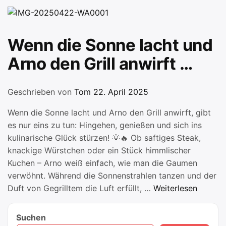
Wenn die Sonne lacht und
Arno den Grill anwirft …
Geschrieben von
Tom
22. April 2025
Wenn die Sonne lacht und Arno den Grill anwirft, gibt
es nur eins zu tun: Hingehen, genießen und sich ins
kulinarische Glück stürzen! 🌞🔥 Ob saftiges Steak,
knackige Würstchen oder ein Stück himmlischer
Kuchen – Arno weiß einfach, wie man die Gaumen
verwöhnt. Während die Sonnenstrahlen tanzen und der
„Wenn
Duft von Gegrilltem die Luft erfüllt, …
Weiterlesen
die
Sonne
Suchen
lacht