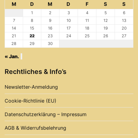
M
D
M
D
F
S
S
1
2
3
4
5
6
7
8
9
10
11
12
13
14
15
16
17
18
19
20
21
22
23
24
25
26
27
28
29
30
« Jan.
Rechtliches & Info’s
Newsletter-Anmeldung
Cookie-Richtlinie (EU)
Datenschutzerklärung – Impressum
AGB & Widerrufsbelehrung