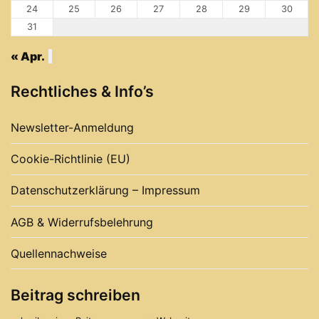
24
25
26
27
28
29
30
31
« Apr.
Rechtliches & Info’s
Newsletter-Anmeldung
Cookie-Richtlinie (EU)
Datenschutzerklärung – Impressum
AGB & Widerrufsbelehrung
Quellennachweise
Beitrag schreiben