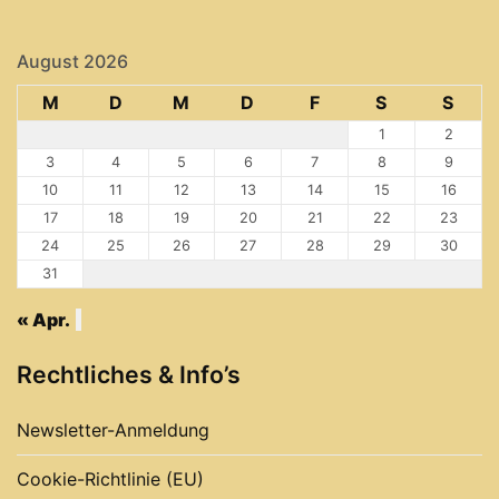
August 2026
M
D
M
D
F
S
S
1
2
3
4
5
6
7
8
9
10
11
12
13
14
15
16
17
18
19
20
21
22
23
24
25
26
27
28
29
30
31
« Apr.
Rechtliches & Info’s
Newsletter-Anmeldung
Cookie-Richtlinie (EU)