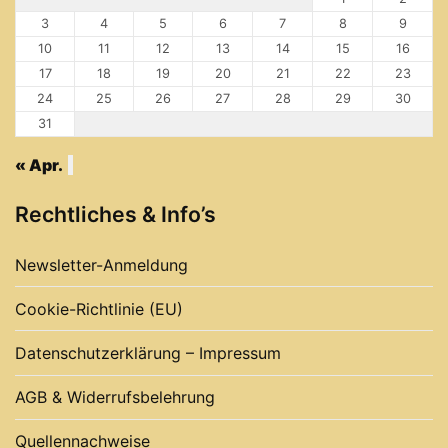
3
4
5
6
7
8
9
10
11
12
13
14
15
16
17
18
19
20
21
22
23
24
25
26
27
28
29
30
31
« Apr.
Rechtliches & Info’s
Newsletter-Anmeldung
Cookie-Richtlinie (EU)
Datenschutzerklärung – Impressum
AGB & Widerrufsbelehrung
Quellennachweise