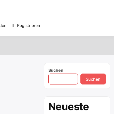
den
Registrieren
Suchen
Suchen
Neueste