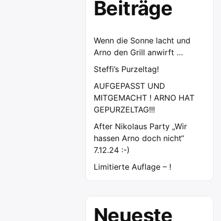
Beiträge
Wenn die Sonne lacht und
Arno den Grill anwirft …
Steffi’s Purzeltag!
AUFGEPASST UND
MITGEMACHT ! ARNO HAT
GEPURZELTAG!!!
After Nikolaus Party „Wir
hassen Arno doch nicht“
7.12.24 :-)
Limitierte Auflage – !
Neueste