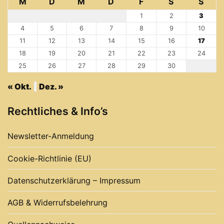
M
D
M
D
F
S
S
1
2
3
4
5
6
7
8
9
10
11
12
13
14
15
16
17
18
19
20
21
22
23
24
25
26
27
28
29
30
« Okt.
Dez. »
Rechtliches & Info’s
Newsletter-Anmeldung
Cookie-Richtlinie (EU)
Datenschutzerklärung – Impressum
AGB & Widerrufsbelehrung