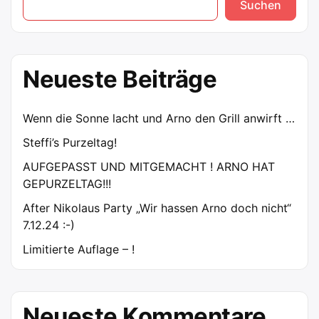
Suchen
Neueste Beiträge
Wenn die Sonne lacht und Arno den Grill anwirft …
Steffi’s Purzeltag!
AUFGEPASST UND MITGEMACHT ! ARNO HAT
GEPURZELTAG!!!
After Nikolaus Party „Wir hassen Arno doch nicht“
7.12.24 :-)
Limitierte Auflage – !
Neueste Kommentare